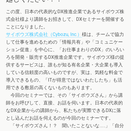
この度、日本の代表的なDX推進企業であるサイボウズ株
式会社様より講師をお招きして、DXセミナーを開催する
ことになりました。
サイボウズ株式会社（Cybozu, Inc.）
様は、チームで協力
して仕事を進めるための「情報共有」や「コミュニケー
ション促進」を中心に、「お仕事まわりのDX」のいろい
ろを開発・販売するDX推進企業です。サイボウズ様の提
供するサービスは、誰もが知る有名企業・大企業も導入
している信頼度の高いものですが、実は、気軽な料金で
導入できるもの、「ITが得意ではないわたしたち」も活
用できる敷居の高くないものもあります。
今回のセミナーでは、その「サイボウズさん」から講
師をお呼びして、直接、お話を伺います。日本の代表的
なDX企業からの講師から、私たちが実際できるDXに落
とし込んだお話を伺えるのが今回のセミナーです。
「サイボウズさん！？ 聞いたことないな……」「自分