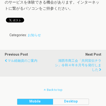
のサービスを体験できる機会があります。インターネッ
トに繋がるパソコンをご持参ください。
Categories:
お知らせ
Previous Post
Next Post
マル経融資のご案内
湖西市商工会「共同宣伝チラ
シ」令和４年８月号を発行しま
した
Back to top
Mobile
Desktop