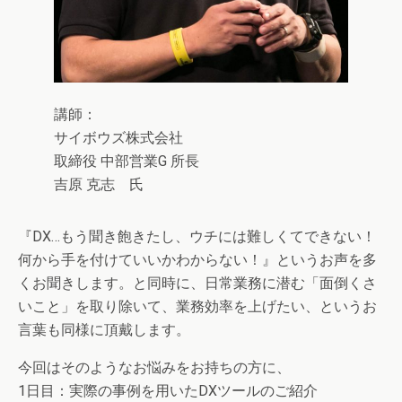
講師：
サイボウズ株式会社
取締役 中部営業G 所長
吉原 克志 氏
『DX…もう聞き飽きたし、ウチには難しくてできない！
何から手を付けていいかわからない！』というお声を多
くお聞きします。と同時に、日常業務に潜む「面倒くさ
いこと」を取り除いて、業務効率を上げたい、というお
言葉も同様に頂戴します。
今回はそのようなお悩みをお持ちの方に、
1日目：実際の事例を用いたDXツールのご紹介