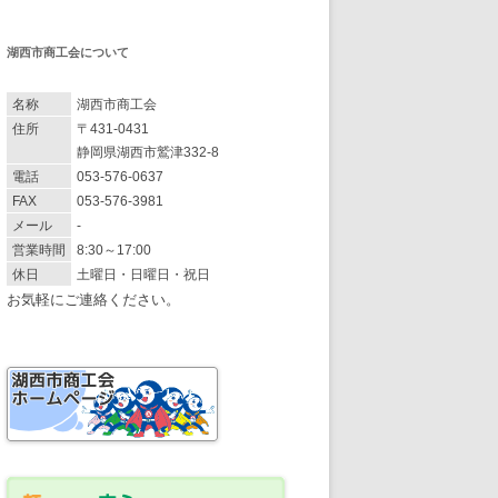
湖西市商工会について
名称
湖西市商工会
住所
〒431-0431
静岡県湖西市鷲津332-8
電話
053-576-0637
FAX
053-576-3981
メール
-
営業時間
8:30～17:00
休日
土曜日・日曜日・祝日
お気軽にご連絡ください。