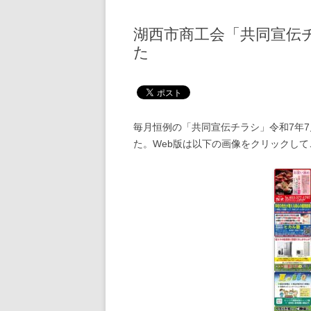
湖西市商工会「共同宣伝
た
毎月恒例の「共同宣伝チラシ」令和7年7
た。Web版は以下の画像をクリックし