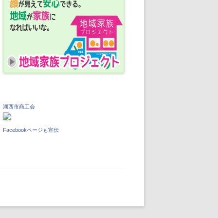
湖西市商工会
Facebookページも宣伝