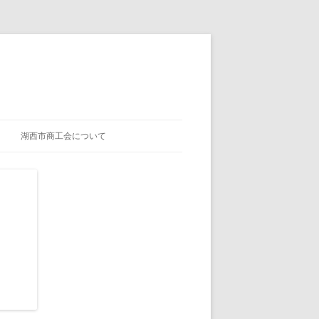
湖西市商工会について