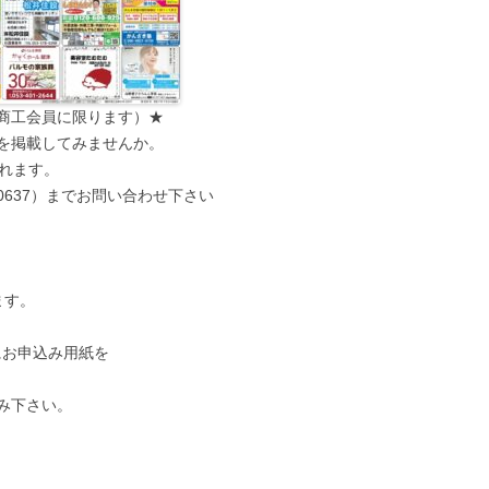
商工会員に限ります）★
広告を掲載してみませんか。
されます。
-0637）までお問い合わせ下さい
ます。
にお申込み用紙を
み下さい。