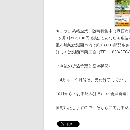
★チラシ掲載企業 随時募集中（湖西市
1ヶ月1枠12,100円(税込)であなたも
配布地域は湖西市内で約13,000部配布
詳しくは湖西市商工会（TEL：053-576
〈今後の折込予定と空き状況〉
4月号～９月号は、受付終了しており
10月からのお申込みは８/１の会員発送
同封いたしますので、そちらにてお申込