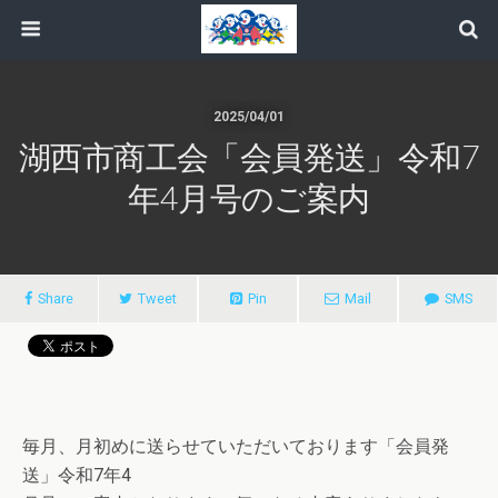
2025/04/01
湖西市商工会「会員発送」令和7
年4月号のご案内
Share
Tweet
Pin
Mail
SMS
毎月、月初めに送らせていただいております「会員発
送」令和7年4