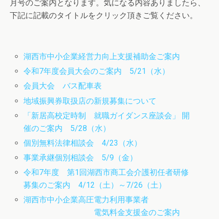
月号のご案内となります。気になる内容ありましたら、
下記に記載のタイトルをクリック頂きご覧ください。
湖西市中小企業経営力向上支援補助金ご案内
令和7年度会員大会のご案内 5/21（水）
会員大会 バス配車表
地域振興券取扱店の新規募集について
「新居高校定時制 就職ガイダンス座談会」 開
催のご案内 5/28（水）
個別無料法律相談会 4/23（水）
事業承継個別相談会 5/9（金）
令和7年度 第1回湖西市商工会介護初任者研修
募集のご案内 4/12（土）～7/26（土）
湖西市中小企業高圧電力利用事業者
電気料金支援金のご案内