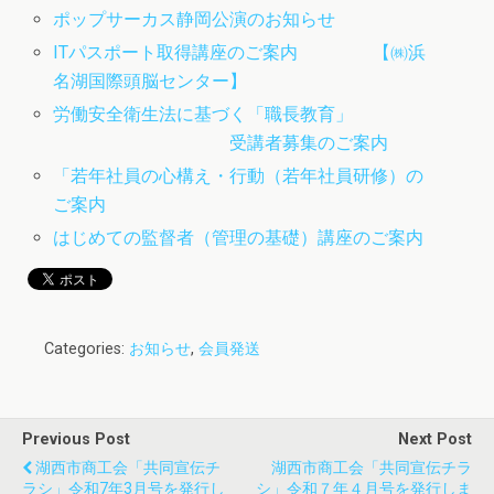
ポップサーカス静岡公演のお知らせ
ITパスポート取得講座のご案内 【㈱浜
名湖国際頭脳センター】
労働安全衛生法に基づく「職長教育」
受講者募集のご案内
「若年社員の心構え・行動（若年社員研修）の
ご案内
はじめての監督者（管理の基礎）講座のご案内
Categories:
お知らせ
,
会員発送
Previous Post
Next Post
湖西市商工会「共同宣伝チ
湖西市商工会「共同宣伝チラ
ラシ」令和7年3月号を発行し
シ」令和７年４月号を発行しま