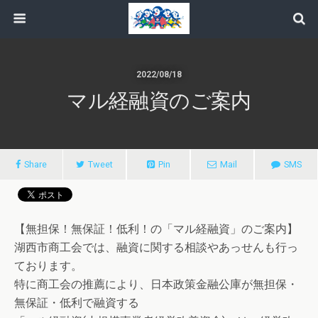
2022/08/18
マル経融資のご案内
Share
Tweet
Pin
Mail
SMS
【無担保！無保証！低利！の「マル経融資」のご案内】
湖西市商工会では、融資に関する相談やあっせんも行っ
ております。
特に商工会の推薦により、日本政策金融公庫が無担保・
無保証・低利で融資する