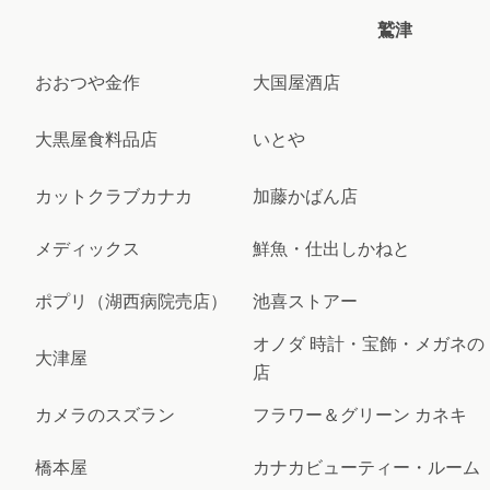
鷲津
おおつや金作
大国屋酒店
大黒屋食料品店
いとや
カットクラブカナカ
加藤かばん店
メディックス
鮮魚・仕出しかねと
ポプリ（湖西病院売店）
池喜ストアー
オノダ 時計・宝飾・メガネの
大津屋
店
カメラのスズラン
フラワー＆グリーン カネキ
橋本屋
カナカビューティー・ルーム