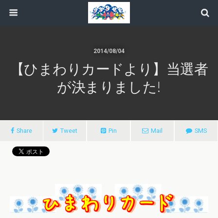
2014/08/04
【ひまわりカードより】当選者
が決まりました!
Share
Tweet
Pin
Mail
SMS