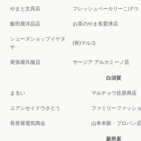
やまと文具店
フレッシュベーカリーこげつ
飯田屋洋品店
お茶のやま長鷲津店
シューズショップイゲタ
(有)マルヨ
ヤ
尾張屋呉服店
サージア アルカミーノ店
白須賀
まるい
マルチョウ佐原商店
ユアシセイドウさとう
ファミリーファッシ
長登屋電気商会
山本米穀・プロパン
新所原