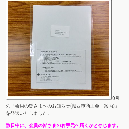
8月
の「会員の皆さまへのお知らせ(湖西市商工会 案内)」
を発送いたしました。
数日中に、会員の皆さまのお手元へ届くかと存じます。