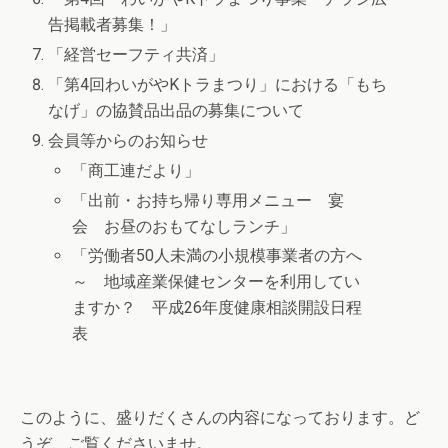
告掲載者募集！」
「経営セーフティ共済」
「第4回わいがやKトラまつり」における「もち
なげ」の協賛品出品の募集について
会員等からのお知らせ
「商工連だより」
「出前・お持ち帰り専用メニュー 宴
会 お昼のおもてなしランチ」
「労働者50人未満の小規模事業者の方へ
～ 地域産業保健センターを利用してい
ますか？ 平成26年度健康相談開設日程
表
このように、盛りだくさんの内容になっております。ど
うぞ、ご覧くださいませ。