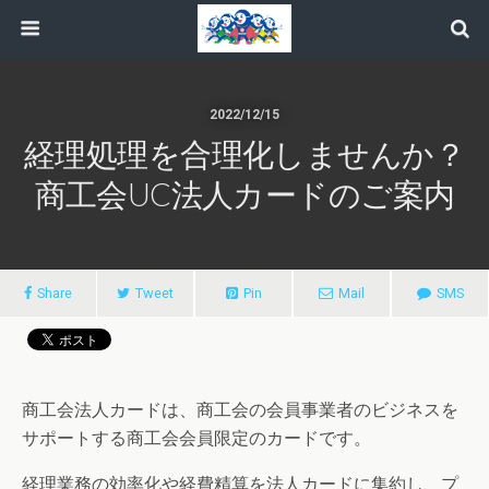
2022/12/15
経理処理を合理化しませんか？
商工会UC法人カードのご案内
Share
Tweet
Pin
Mail
SMS
商工会法人カードは、商工会の会員事業者のビジネスを
サポートする商工会会員限定のカードです。
経理業務の効率化や経費精算を法人カードに集約し、プ