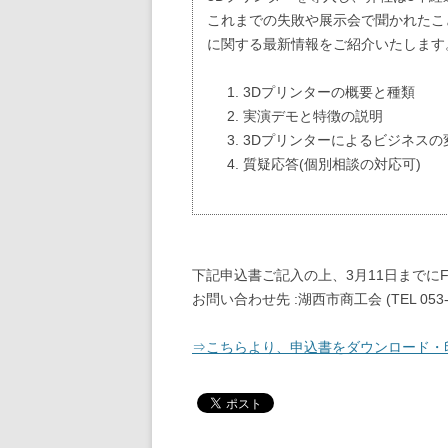
これまでの失敗や展示会で聞かれたこ
に関する最新情報をご紹介いたします
3Dプリンターの概要と種類
実演デモと特徴の説明
3Dプリンターによるビジネスの
質疑応答(個別相談の対応可)
下記申込書ご記入の上、3月11日までに
お問い合わせ先 :湖西市商工会 (TEL 053-576
⇒こちらより、申込書をダウンロード・