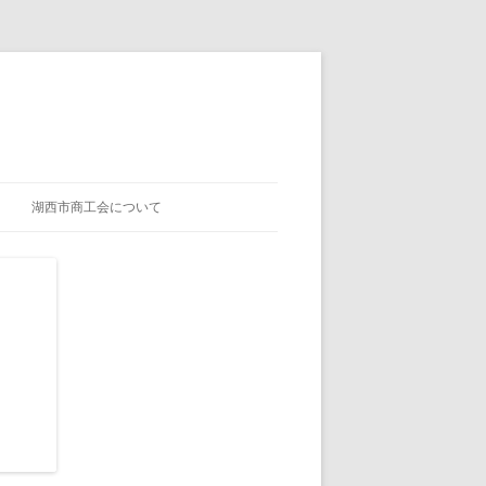
湖西市商工会について