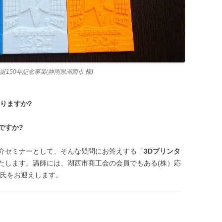
150年記念事業(静岡県湖西市 様)
りますか?
ですか?
介セミナーとして、そんな疑問にお答えする「
3Dプリンタ
たします。講師には、湖西市商工会の会員でもある(株）応
彦氏をお迎えします。