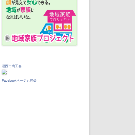
湖西市商工会
Facebookページも宣伝