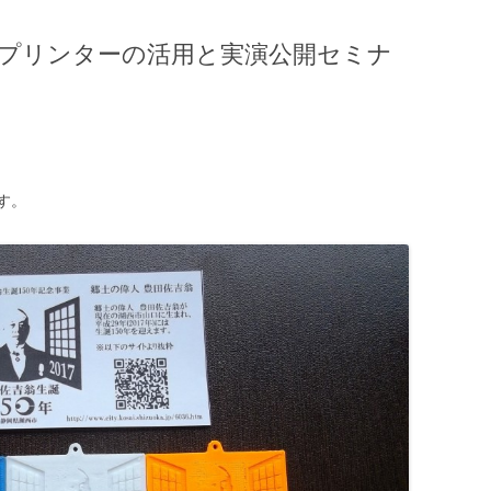
Dプリンターの活用と実演公開セミナ
す。