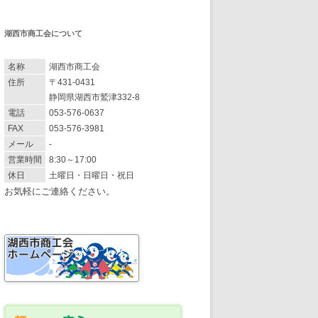
湖西市商工会について
名称
湖西市商工会
住所
〒431-0431
静岡県湖西市鷲津332-8
電話
053-576-0637
FAX
053-576-3981
メール
-
営業時間
8:30～17:00
休日
土曜日・日曜日・祝日
お気軽にご連絡ください。