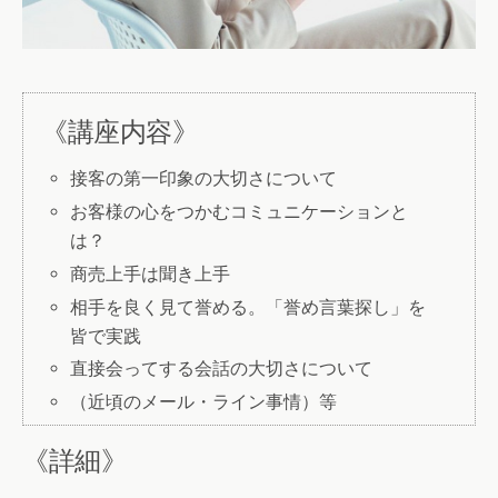
《講座内容》
接客の第一印象の大切さについて
お客様の心をつかむコミュニケーションと
は？
商売上手は聞き上手
相手を良く見て誉める。「誉め言葉探し」を
皆で実践
直接会ってする会話の大切さについて
（近頃のメール・ライン事情）等
《詳細》