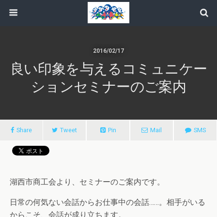
2016/02/17
良い印象を与えるコミュニケー
ションセミナーのご案内
Share
Tweet
Pin
Mail
SMS
湖西市商工会より、セミナーのご案内です。
日常の何気ない会話からお仕事中の会話……。相手がいる
からこそ、会話が成り立ちます。