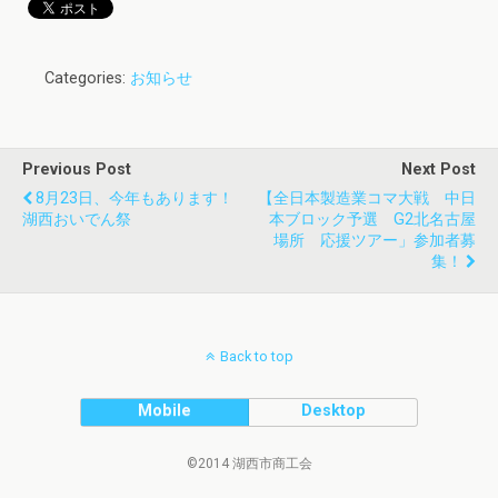
Categories:
お知らせ
Previous Post
Next Post
8月23日、今年もあります！
【全日本製造業コマ大戦 中日
湖西おいでん祭
本ブロック予選 G2北名古屋
場所 応援ツアー」参加者募
集！
Back to top
Mobile
Desktop
©2014 湖西市商工会