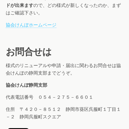
ドが出来ます
ので、どの様式が新しくなったのか、まず
はご確認下さい。
協会けんぽホームページ
お問合せは
様式のリニューアルや申請・届出に関わるお問合せは協
会けんぽの静岡支部までどうぞ。
協会けんぽ静岡支部
代表電話番号 ０５４－２７５－６６０１
住所 〒４２０－８５１２
静岡市葵区呉服町１丁目１
－２ 静岡呉服町スクエア