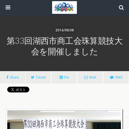
2014/08/08
第33回湖西市商工会珠算競技大
会を開催しました
Share
Tweet
Pin
Mail
SMS