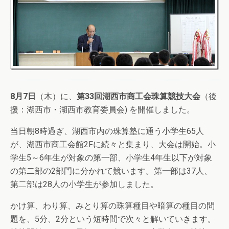
8月7日
（木）に、
第33回湖西市商工会珠算競技大会
（後
援：湖西市・湖西市教育委員会) を開催しました。
当日朝8時過ぎ、湖西市内の珠算塾に通う小学生65人
が、湖西市商工会館2Fに続々と集まり、大会は開始。小
学生5～6年生が対象の第一部、小学生4年生以下が対象
の第二部の2部門に分かれて競います。第一部は37人、
第二部は28人の小学生が参加しました。
かけ算、わり算、みとり算の珠算種目や暗算の種目の問
題を、5分、2分という短時間で次々と解いていきます。