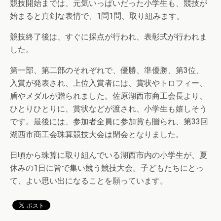
競技開始までは、元気いっぱいだった小学生も、競技が
始まると真剣な表情で、1問1問、取り組みます。
競技終了後は、すぐに採点が行われ、表彰式が行われま
した。
第一部、第二部のそれぞれで、優勝、準優勝、第3位、
入賞が発表され、上位入賞者には、賞状やトロフィー、
盾やメダルが贈られました。佐原湖西市商工会長より、
ひとりひとりに、賞状などが渡され、小学生も嬉しそう
です。最後には、参加者全員に参加賞も贈られ、第33回
湖西市商工会珠算競技大会は閉会となりました。
日頃から珠算に取り組んでいる湖西市内の小学生が、夏
休みの1日に皆で集い競う競技大会。子どもたちにとっ
て、よい思い出になることを願っています。