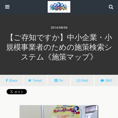
2014/08/06
【ご存知ですか】中小企業・小
規模事業者のための施策検索シ
ステム《施策マップ》
Share
Tweet
Pin
Mail
SMS