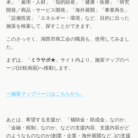
承」「雇用・人材」「知的財産」「健康・医療」「研究
開発／商品・サービス開発」「海外展開」「事業再生」
「設備投資」「エネルギー・環境」など、目的に沿った
施策を検索して、探すことができます。
このさっそく、湖西市商工会の職員も、使用してみまし
た。
まずは、「
ミラサポ★
」サイト内より、施策マップのペ
ージ(比較画面)へ移動します。
⇒施策マップページはこちらから。
あとは、希望する支援が、「補助金・助成金」なのか、
「金融・税制」なのか、などの支援内容、支援内容がど
のようなものなのか(創業・企業・海外展開など…)の支援