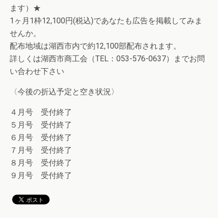
ます）★
1ヶ月1枠12,100円(税込)であなたも広告を掲載してみま
せんか。
配布地域は湖西市内で約12,100部配布されます。
詳しくは湖西市商工会（TEL：053-576-0637）までお問
い合わせ下さい
〈今後の折込予定と空き状況〉
４月号 受付終了
５月号 受付終了
６月号 受付終了
７月号 受付終了
８月号 受付終了
９月号 受付終了