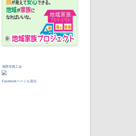
湖西市商工会
Facebookページも宣伝