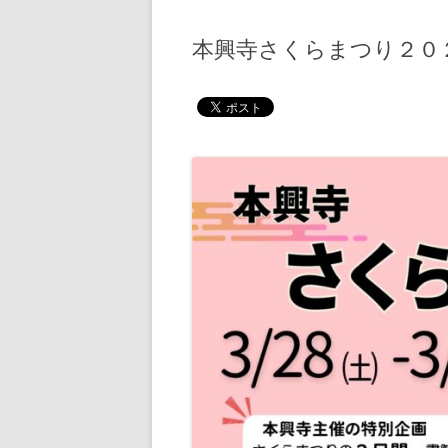
本興寺さくらまつり２０