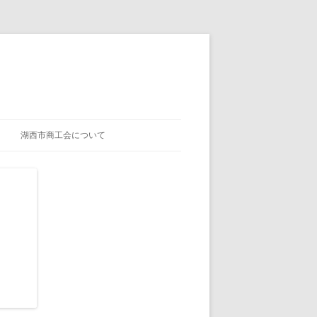
湖西市商工会について