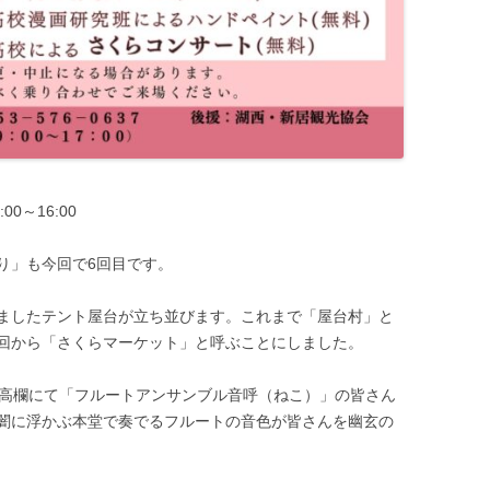
00～16:00
り」も今回で6回目です。
ましたテント屋台が立ち並びます。これまで「屋台村」と
回から「さくらマーケット」と呼ぶことにしました。
堂高欄にて「フルートアンサンブル音呼（ねこ）」の皆さん
闇に浮かぶ本堂で奏でるフルートの音色が皆さんを幽玄の