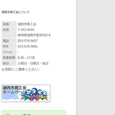
湖西市商工会について
名称
湖西市商工会
住所
〒431-0431
静岡県湖西市鷲津332-8
電話
053-576-0637
FAX
053-576-3981
メール
-
営業時間
8:30～17:00
休日
土曜日・日曜日・祝日
お気軽にご連絡ください。