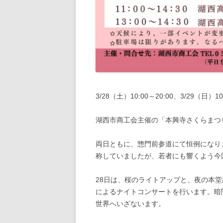
3/28（土）10:00～20:00、3/29（日）10:
湖西市商工会主催の「本興寺さくらまつ
両日ともに、惣門前参道にて恒例になり
称していましたが、若者にも響くよう今
28日は、桜のライトアップと、夜の本
によるナイトコンサートを行います。暗
世界へいざないます。