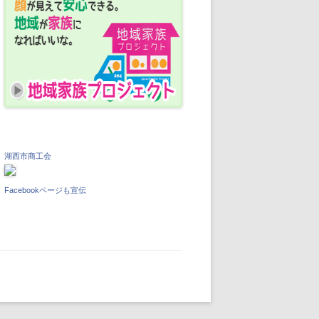
湖西市商工会
Facebookページも宣伝