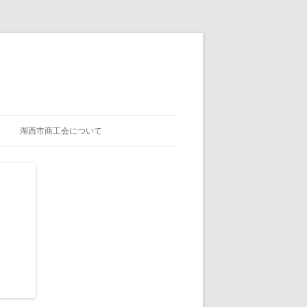
湖西市商工会について