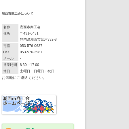
湖西市商工会について
名称
湖西市商工会
住所
〒431-0431
静岡県湖西市鷲津332-8
電話
053-576-0637
FAX
053-576-3981
メール
-
営業時間
8:30～17:00
休日
土曜日・日曜日・祝日
お気軽にご連絡ください。