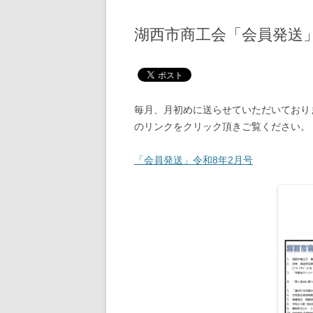
湖西市商工会「会員発送」
毎月、月初めに送らせていただいており
のリンクをクリック頂きご覧ください。
「会員発送」令和8年2月号