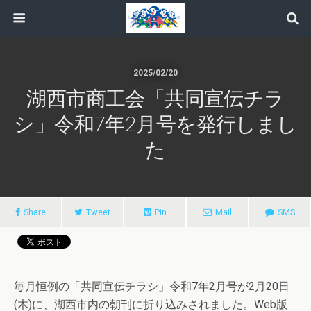
2025/02/20
湖西市商工会「共同宣伝チラ
シ」令和7年2月号を発行しまし
た
Share
Tweet
Pin
Mail
SMS
毎月恒例の「共同宣伝チラシ」令和7年2月号が2月20日
(木)に、湖西市内の朝刊に折り込みされました。Web版