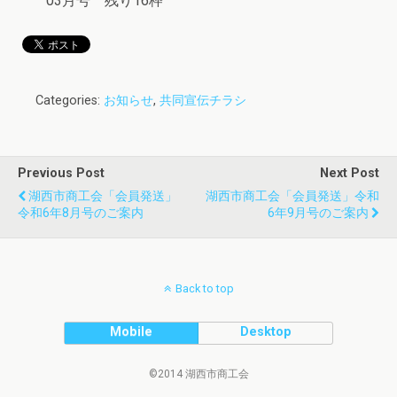
03月号 残り16枠
Categories:
お知らせ
,
共同宣伝チラシ
Previous Post
Next Post
湖西市商工会「会員発送」
湖西市商工会「会員発送」令和
令和6年8月号のご案内
6年9月号のご案内
Back to top
Mobile
Desktop
©2014 湖西市商工会