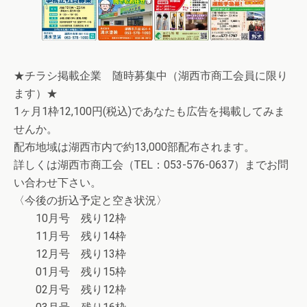
★チラシ掲載企業 随時募集中（湖西市商工会員に限り
ます）★
1ヶ月1枠12,100円(税込)であなたも広告を掲載してみま
せんか。
配布地域は湖西市内で約13,000部配布されます。
詳しくは湖西市商工会（TEL：053-576-0637）までお問
い合わせ下さい。
〈今後の折込予定と空き状況〉
10月号 残り12枠
11月号 残り14枠
12月号 残り13枠
01月号 残り15枠
02月号 残り12枠