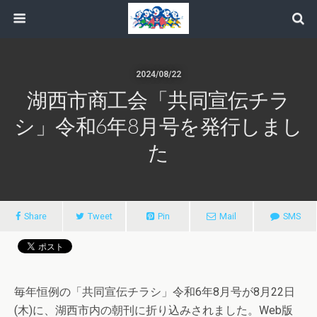
2024/08/22
湖西市商工会「共同宣伝チラ
シ」令和6年8月号を発行しまし
た
Share
Tweet
Pin
Mail
SMS
毎年恒例の「共同宣伝チラシ」令和6年8月号が8月22日
(木)に、湖西市内の朝刊に折り込みされました。Web版