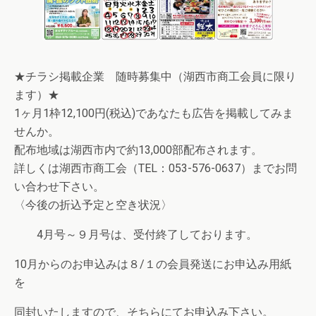
★チラシ掲載企業 随時募集中（湖西市商工会員に限り
ます）★
1ヶ月1枠12,100円(税込)であなたも広告を掲載してみま
せんか。
配布地域は湖西市内で約13,000部配布されます。
詳しくは湖西市商工会（TEL：053-576-0637）までお問
い合わせ下さい。
〈今後の折込予定と空き状況〉
4月号～９月号は、受付終了しております。
10月からのお申込みは８/１の会員発送にお申込み用紙
を
同封いたしますので、そちらにてお申込み下さい。