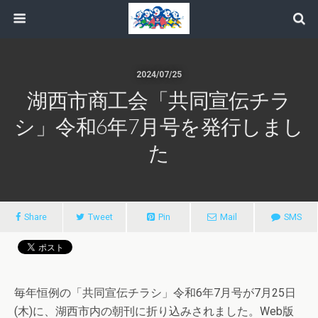
2024/07/25
湖西市商工会「共同宣伝チラ
シ」令和6年7月号を発行しまし
た
Share
Tweet
Pin
Mail
SMS
毎年恒例の「共同宣伝チラシ」令和6年7月号が7月25日
(木)に、湖西市内の朝刊に折り込みされました。Web版