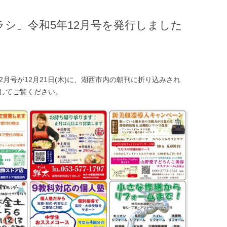
シ」令和5年12月号を発行しました
月号が12月21日(木)に、湖西市内の朝刊に折り込みされ
クしてご覧ください。