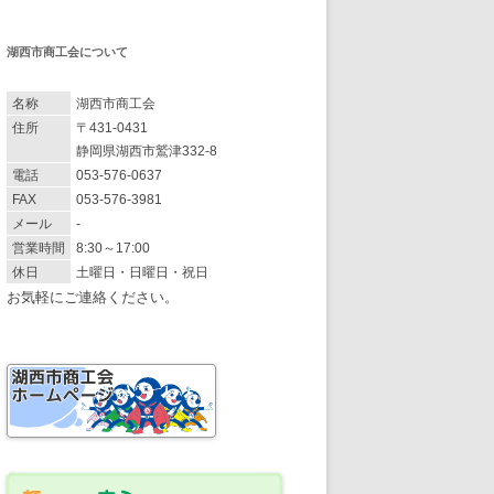
湖西市商工会について
名称
湖西市商工会
住所
〒431-0431
静岡県湖西市鷲津332-8
電話
053-576-0637
FAX
053-576-3981
メール
-
営業時間
8:30～17:00
休日
土曜日・日曜日・祝日
お気軽にご連絡ください。