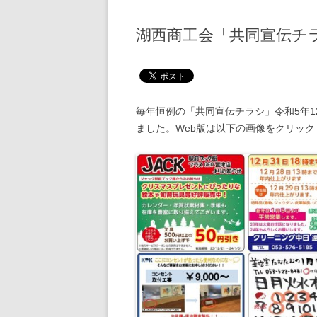
湖西商工会「共同宣伝チラ
毎年恒例の「共同宣伝チラシ」令和5年12
ました。Web版は以下の画像をクリッ