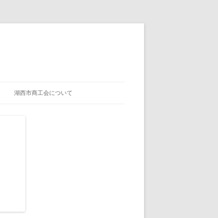
湖西市商工会について