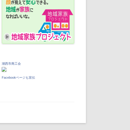
湖西市商工会
Facebookページも宣伝