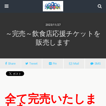
2023/11/27
～完売～飲食店応援チケットを
販売します
Share
Tweet
Pin
Mail
SMS
全て完売いたしま