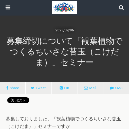
2023/09/06
募集締切について「観葉植物で
つくるちいさな苔玉（こけだ
ま）」セミナー
Share
Tweet
Pin
Mail
SMS
募集しておりました、「観葉植物でつくるちいさな苔玉
（こけだま）」セミナーですが