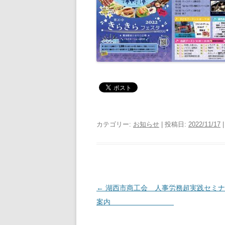
カテゴリー:
お知らせ
| 投稿日:
2022/11/17
投
←
湖西市商工会 人事労務超実践セミナ
稿
案内
ナ