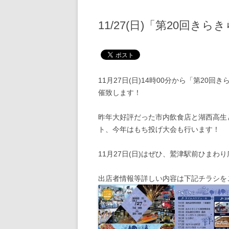
11/27(日)「第20回きら
11月27日(日)14時00分から「第20回
催致します！
昨年大好評だった市内飲食店と湖西高生
ト、今年はもち投げ大会も行います！
11月27日(日)はぜひ、鷲津駅前ひまわ
出店者情報等詳しい内容は下記チラシを