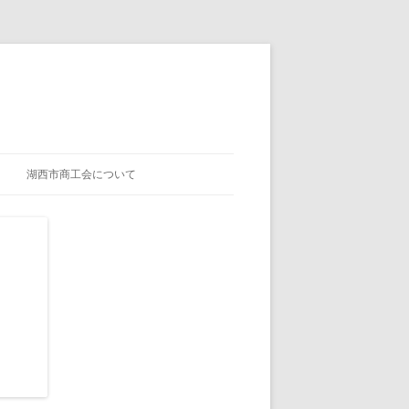
湖西市商工会について