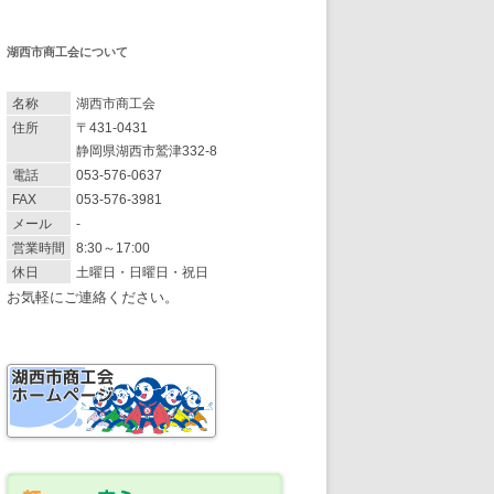
湖西市商工会について
名称
湖西市商工会
住所
〒431-0431
静岡県湖西市鷲津332-8
電話
053-576-0637
FAX
053-576-3981
メール
-
営業時間
8:30～17:00
休日
土曜日・日曜日・祝日
お気軽にご連絡ください。