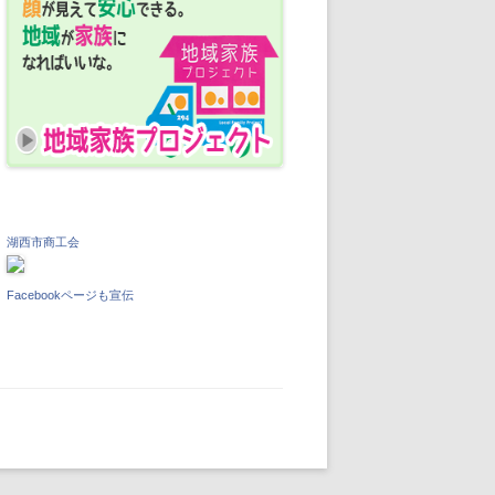
湖西市商工会
Facebookページも宣伝