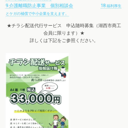
9.介護離職防止事業 個別相談会
18.
福利厚生
とケガの補償で中小企業を支えます。
★チラシ配送代行サービス 申込随時募集（湖西市商工
会員に限ります）★
詳しくは下記をご参照ください。