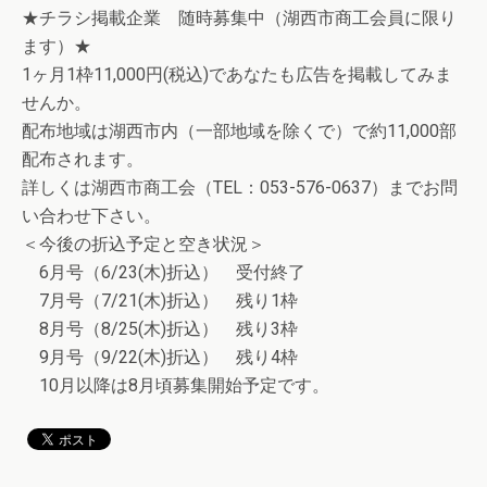
★チラシ掲載企業 随時募集中（湖西市商工会員に限り
ます）★
1ヶ月1枠11,000円(税込)であなたも広告を掲載してみま
せんか。
配布地域は湖西市内（一部地域を除くで）で約11,000部
配布されます。
詳しくは湖西市商工会（TEL：053-576-0637）までお問
い合わせ下さい。
＜今後の折込予定と空き状況＞
6月号（6/23(木)折込） 受付終了
7月号（7/21(木)折込） 残り1枠
8月号（8/25(木)折込） 残り3枠
9月号（9/22(木)折込） 残り4枠
10月以降は8月頃募集開始予定です。