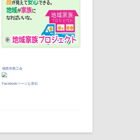
湖西市商工会
Facebookページも宣伝