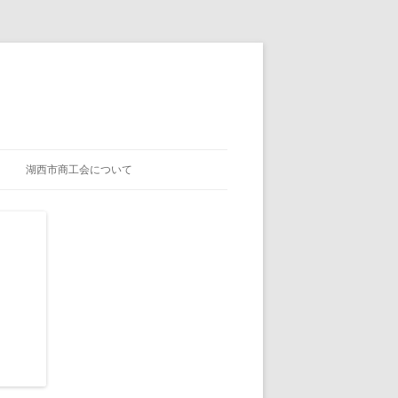
湖西市商工会について