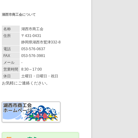
湖西市商工会について
名称
湖西市商工会
住所
〒431-0431
静岡県湖西市鷲津332-8
電話
053-576-0637
FAX
053-576-3981
メール
-
営業時間
8:30～17:00
休日
土曜日・日曜日・祝日
お気軽にご連絡ください。