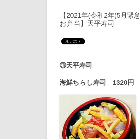
【2021年(令和2年)5
お弁当】天平寿司
③天平寿司
海鮮ちらし寿司 1320円