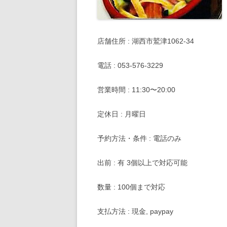
店舗住所 : 湖西市鷲津1062-34
電話 : 053-576-3229
営業時間 : 11:30〜20:00
定休日 : 月曜日
予約方法・条件 : 電話のみ
出前 : 有 3個以上で対応可能
数量 : 100個まで対応
支払方法 : 現金, paypay