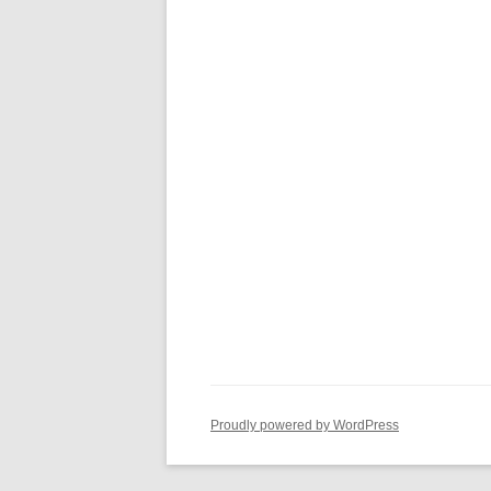
ョ
ン
Proudly powered by WordPress