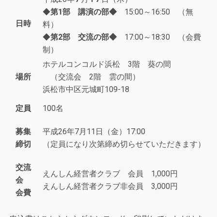
◆
第1部 講演の部◆
15:00～16:50 （無
日時
料）
◆
第2部 交流の部◆
17:00～18:30 （会費
制）
ホテルコンコルド浜松 3階 葵の間
場所
（交流会 2階 雲の間）
浜松市中区元城町109-18
定員
100名
募集
平成26年7月11日（金）17:00
締切
（定員になり次第締め切らせていただきます）
交流
えんしん経営者クラブ 会員 1,000円
会
えんしん経営者クラブ非会員 3,000円
会費