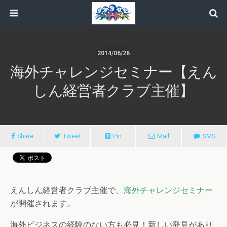
2014/06/26
海外チャレンジセミナー【えん
しん経営者クラブ主催】
Share
Tweet
Pin
Mail
SMS
えんしん経営者クラブ主催で、
海外チャレンジセミナー
が開催されます。
海外ビジネスの経験のない方も必見！新しい発見があり