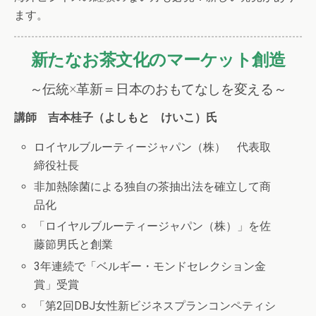
ます。
新たなお茶文化のマーケット創造
～伝統×革新＝日本のおもてなしを変える～
講師
吉本桂子（よしもと けいこ）氏
ロイヤルブルーティージャパン（株） 代表取
締役社長
非加熱除菌による独自の茶抽出法を確立して商
品化
「ロイヤルブルーティージャパン（株）」を佐
藤節男氏と創業
3年連続で「ベルギー・モンドセレクション金
賞」受賞
「第2回DBJ女性新ビジネスプランコンペティシ