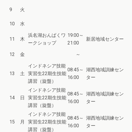
9
火
10
水
浜名湖おんぱくワ
19:00～
11
木
新居地域センター
ークショップ
21:00
12
金
～
インドネシア技能
08:45～
湖西地域訓練セン
13
土
実習生22期生技能
16:00
ター
講習（旋盤）
インドネシア技能
08:45～
湖西地域訓練セン
14
日
実習生22期生技能
16:00
ター
講習（旋盤）
インドネシア技能
08:45～
湖西地域訓練セン
15
月
実習生22期生技能
16:00
ター
講習（旋盤）