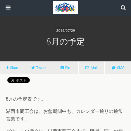
2016/07/29
8月の予定
Share
Tweet
Pin
Mail
SMS
8月の予定表です。
湖西市商工会は、お盆期間中も、カレンダー通りの通常
営業です。